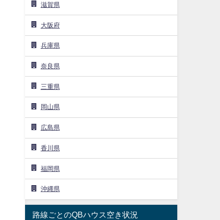
滋賀県
大阪府
兵庫県
奈良県
三重県
岡山県
広島県
香川県
福岡県
、
沖縄県
路線ごとのQBハウス空き状況