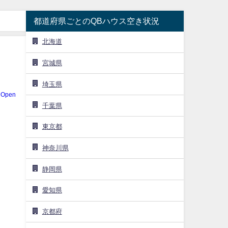
都道府県ごとのQBハウス空き状況
北海道
宮城県
埼玉県
dOpen
千葉県
東京都
を
神奈川県
静岡県
愛知県
京都府