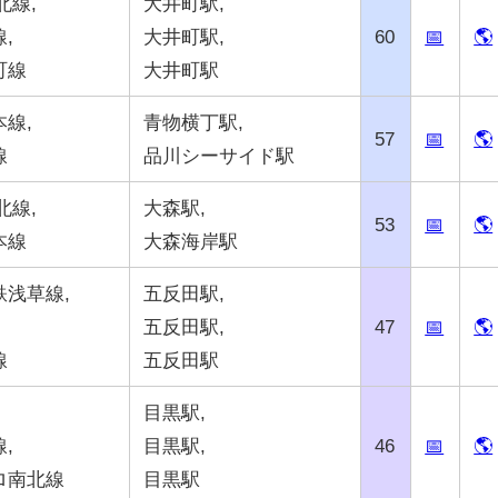
北線,
大井町駅,
,
大井町駅,
60
📅
🌎
町線
大井町駅
線,
青物横丁駅,
57
📅
🌎
線
品川シーサイド駅
北線,
大森駅,
53
📅
🌎
本線
大森海岸駅
鉄浅草線,
五反田駅,
五反田駅,
47
📅
🌎
線
五反田駅
目黒駅,
,
目黒駅,
46
📅
🌎
ロ南北線
目黒駅