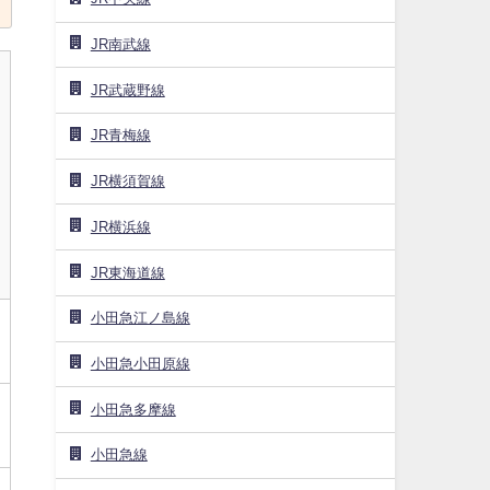
JR南武線
JR武蔵野線
JR青梅線
JR横須賀線
JR横浜線
JR東海道線
小田急江ノ島線
小田急小田原線
小田急多摩線
小田急線