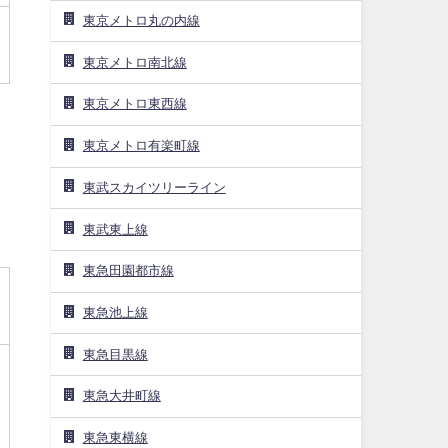
東京メトロ丸の内線
東京メトロ南北線
東京メトロ東西線
東京メトロ有楽町線
東武スカイツリーライン
東武東上線
東急田園都市線
東急池上線
東急目黒線
東急大井町線
東急東横線