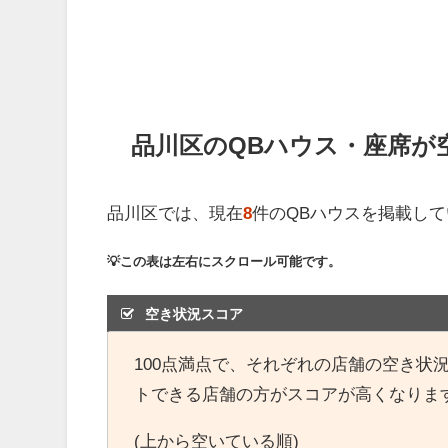
品川区のQBハウス・座席が
品川区では、現在
8
件のQBハウスを掲載し
💡この表は左右にスクロール可能です。
空き状況スコア
100点満点で、それぞれの店舗の空き状
トできる店舗の方がスコアが高くなりま
(上から空いている順)