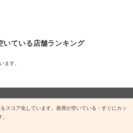
空いている店舗ランキング
ています。
況をスコア化しています。座席が空いている・すぐにカッ
す。