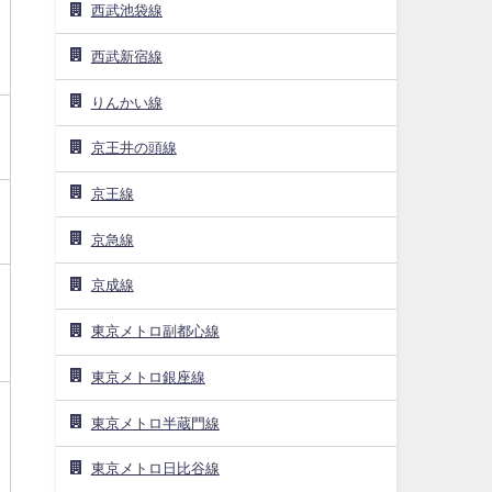
西武池袋線
西武新宿線
りんかい線
京王井の頭線
京王線
京急線
京成線
東京メトロ副都心線
東京メトロ銀座線
東京メトロ半蔵門線
東京メトロ日比谷線