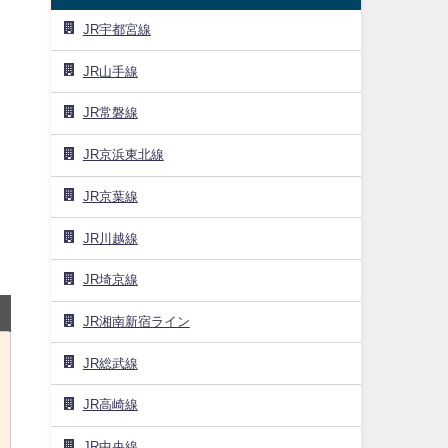
JR宇都宮線
JR山手線
JR常磐線
JR京浜東北線
JR京葉線
JR川越線
JR埼京線
JR湘南新宿ライン
JR総武線
JR高崎線
JR中央線