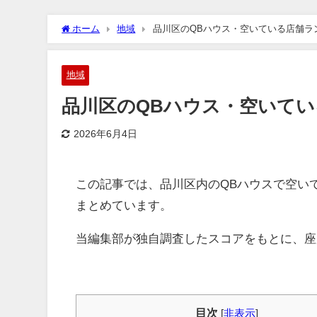
ホーム
地域
品川区のQBハウス・空いている店舗ラン
地域
品川区のQBハウス・空いてい
2026年6月4日
この記事では、品川区内のQBハウスで空い
まとめています。
当編集部が独自調査したスコアをもとに、座
目次
[
非表示
]