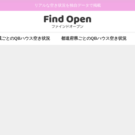
リアルな空き状況を独自データで掲載
域ごとのQBハウス空き状況
都道府県ごとのQBハウス空き状況