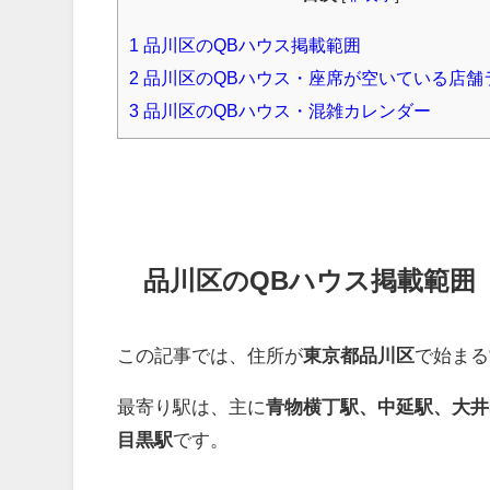
1
品川区のQBハウス掲載範囲
2
品川区のQBハウス・座席が空いている店舗
3
品川区のQBハウス・混雑カレンダー
品川区のQBハウス掲載範囲
この記事では、住所が
東京都品川区
で始まる
最寄り駅は、主に
青物横丁駅、中延駅、大井
目黒駅
です。