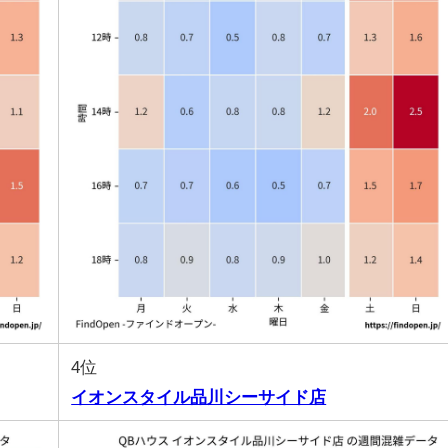
4位
イオンスタイル品川シーサイド店