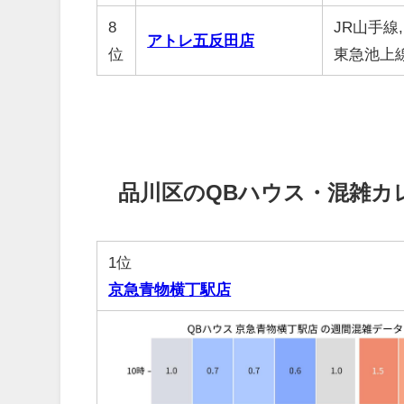
8
JR山手線,
アトレ五反田店
位
東急池上
品川区のQBハウス・混雑カ
1位
京急青物横丁駅店