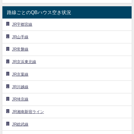
路線ごとのQBハウス空き状況
JR宇都宮線
JR山手線
JR常磐線
JR京浜東北線
JR京葉線
JR川越線
JR埼京線
JR湘南新宿ライン
JR総武線