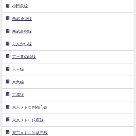
小田急線
西武池袋線
西武新宿線
りんかい線
京王井の頭線
京王線
京急線
京成線
東京メトロ副都心線
東京メトロ銀座線
東京メトロ半蔵門線