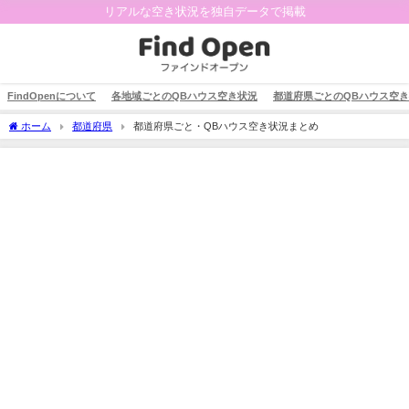
リアルな空き状況を独自データで掲載
FindOpenについて
各地域ごとのQBハウス空き状況
都道府県ごとのQBハウス空
ホーム
都道府県
都道府県ごと・QBハウス空き状況まとめ