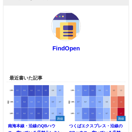
FindOpen
最近書いた記事
路線
路線
南海本線・沿線のQBハウ
つくばエクスプレス・沿線の