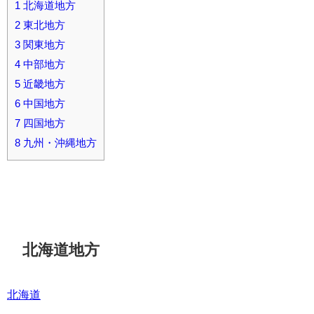
1
北海道地方
2
東北地方
3
関東地方
4
中部地方
5
近畿地方
6
中国地方
7
四国地方
8
九州・沖縄地方
北海道地方
北海道