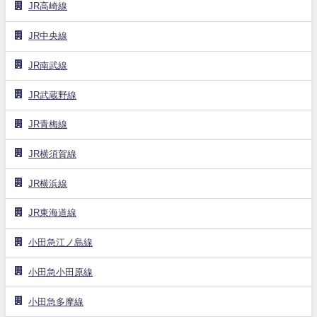
JR高崎線
JR中央線
JR南武線
JR武蔵野線
JR青梅線
JR横須賀線
JR横浜線
JR東海道線
小田急江ノ島線
小田急小田原線
小田急多摩線