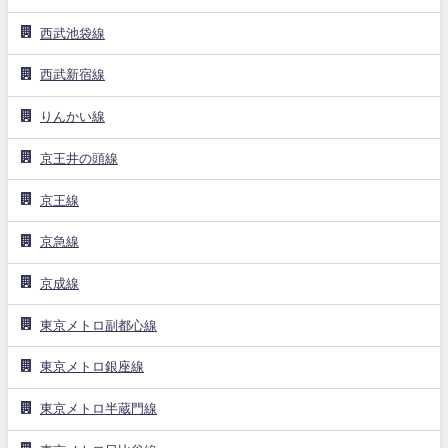
西武池袋線
西武新宿線
りんかい線
京王井の頭線
京王線
京急線
京成線
東京メトロ副都心線
東京メトロ銀座線
東京メトロ半蔵門線