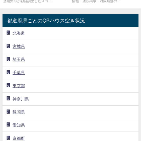
当編集部が独自調査したスコ...
情報・店頭掲示・対象店舗の...
都道府県ごとのQBハウス空き状況
北海道
宮城県
埼玉県
千葉県
東京都
神奈川県
静岡県
愛知県
京都府