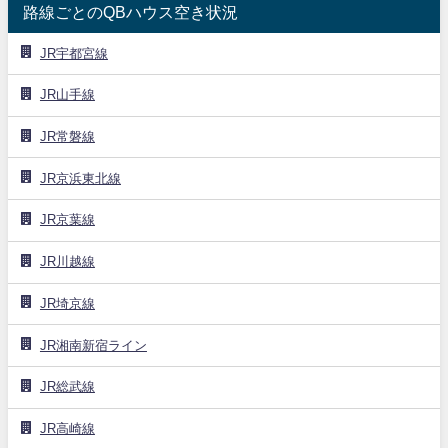
路線ごとのQBハウス空き状況
JR宇都宮線
JR山手線
JR常磐線
JR京浜東北線
JR京葉線
JR川越線
JR埼京線
JR湘南新宿ライン
JR総武線
JR高崎線