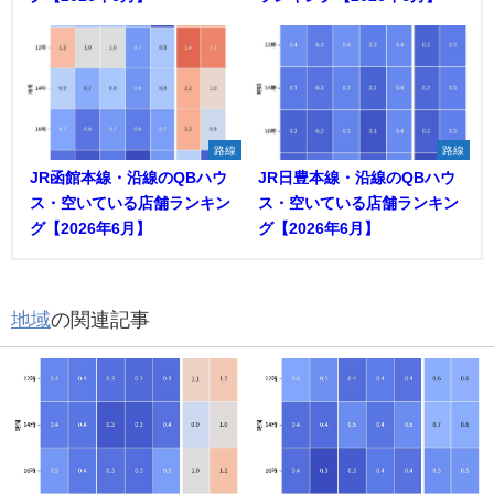
路線
路線
JR函館本線・沿線のQBハウ
JR日豊本線・沿線のQBハウ
ス・空いている店舗ランキン
ス・空いている店舗ランキン
グ【2026年6月】
グ【2026年6月】
地域
の関連記事