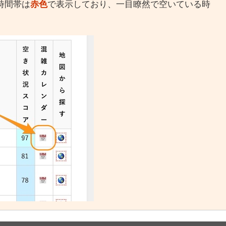
時間帯は
赤色
で表示しており、一目瞭然で空いている時