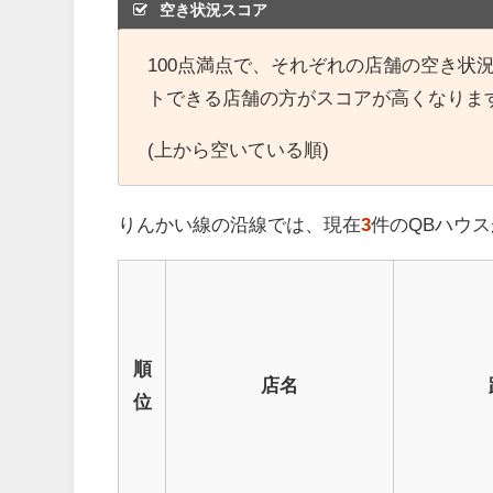
空き状況スコア
100点満点で、それぞれの店舗の空き状
トできる店舗の方がスコアが高くなりま
(上から空いている順)
りんかい線の沿線では、現在
3
件のQBハウ
順
店名
位