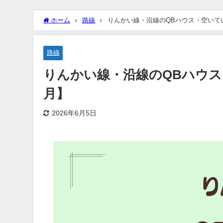
ホーム
路線
りんかい線・沿線のQBハウス・空いてい
路線
りんかい線・沿線のQBハウス
月】
2026年6月5日