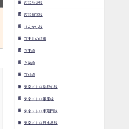
西武池袋線
西武新宿線
りんかい線
京王井の頭線
京王線
京急線
京成線
東京メトロ副都心線
東京メトロ銀座線
東京メトロ半蔵門線
東京メトロ日比谷線