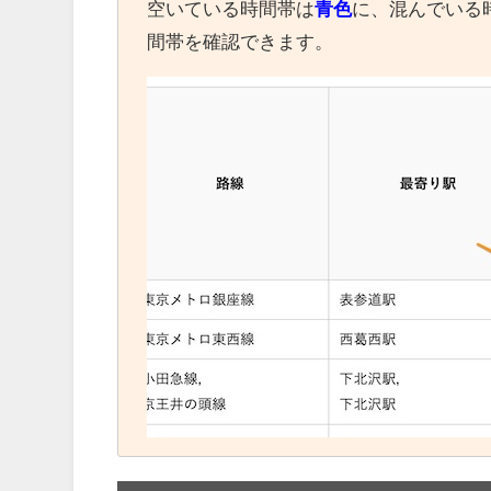
空いている時間帯は
青色
に、混んでいる
間帯を確認できます。