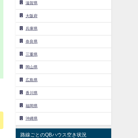
滋賀県
大阪府
兵庫県
奈良県
三重県
岡山県
広島県
ン
香川県
福岡県
沖縄県
路線ごとのQBハウス空き状況