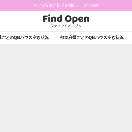
リアルな空き状況を独自データで掲載
域ごとのQBハウス空き状況
都道府県ごとのQBハウス空き状況