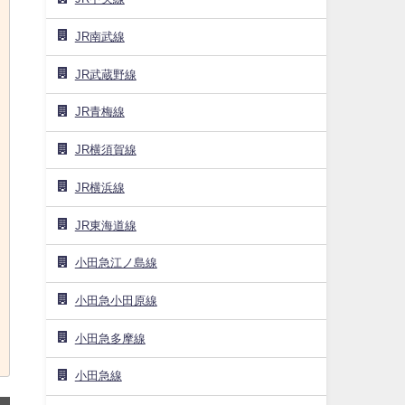
JR南武線
JR武蔵野線
JR青梅線
JR横須賀線
JR横浜線
JR東海道線
小田急江ノ島線
小田急小田原線
小田急多摩線
小田急線