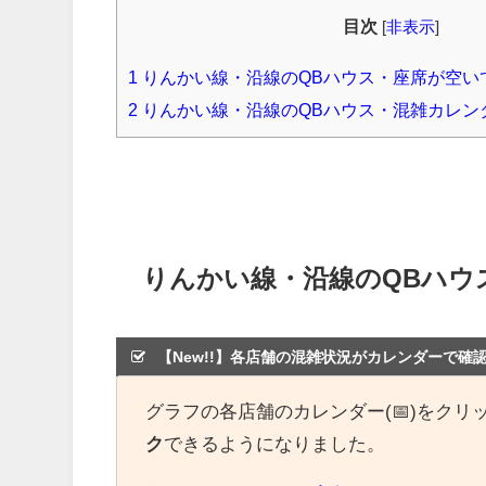
目次
[
非表示
]
1
りんかい線・沿線のQBハウス・座席が空い
2
りんかい線・沿線のQBハウス・混雑カレン
りんかい線・沿線のQBハウ
【New!!】各店舗の混雑状況がカレンダーで確
グラフの各店舗のカレンダー(📅)をクリ
ク
できるようになりました。