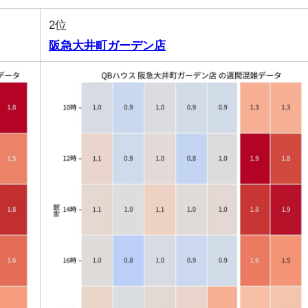
2位
阪急大井町ガーデン店