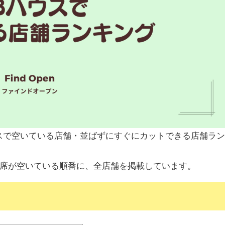
スで空いている店舗・並ばずにすぐにカットできる店舗ラ
座席が空いている順番に、全店舗を掲載しています。