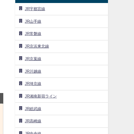
JR宇都宮線
JR山手線
JR常磐線
JR京浜東北線
JR京葉線
JR川越線
JR埼京線
JR湘南新宿ライン
JR総武線
JR高崎線
JR中央線