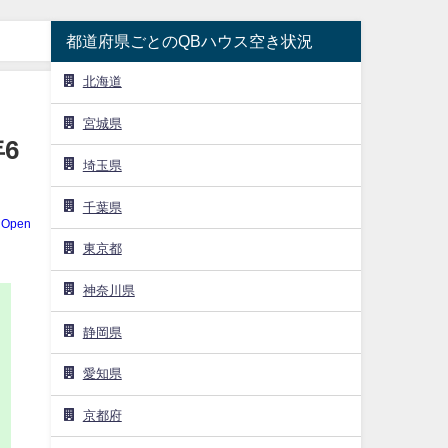
都道府県ごとのQBハウス空き状況
北海道
宮城県
6
埼玉県
千葉県
dOpen
東京都
神奈川県
静岡県
愛知県
京都府