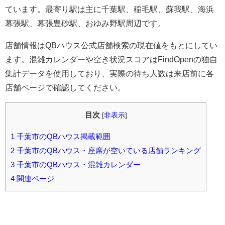
ています。最寄り駅は主に千葉駅、稲毛駅、蘇我駅、海浜
幕張駅、幕張豊砂駅、おゆみ野駅周辺です。
店舗情報はQBハウス公式店舗検索の現在値をもとにしてい
ます。混雑カレンダーや空き状況スコアはFindOpenの独自
集計データを使用しており、実際の待ち人数は来店前に各
店舗ページで確認してください。
目次
[
非表示
]
1
千葉市のQBハウス掲載範囲
2
千葉市のQBハウス・座席が空いている店舗ランキング
3
千葉市のQBハウス・混雑カレンダー
4
関連ページ