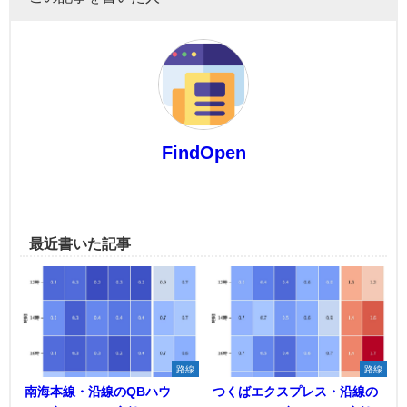
FindOpen
最近書いた記事
路線
路線
南海本線・沿線のQBハウ
つくばエクスプレス・沿線の