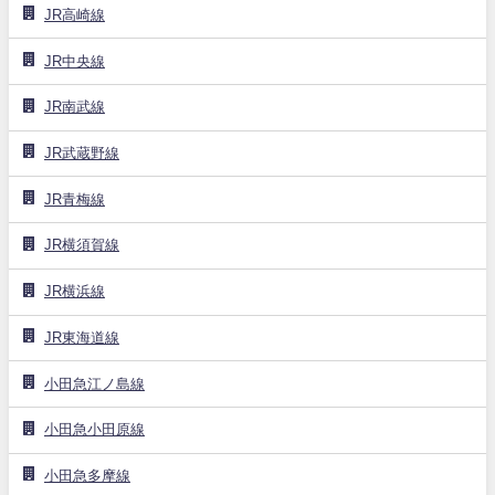
JR高崎線
JR中央線
JR南武線
JR武蔵野線
JR青梅線
JR横須賀線
JR横浜線
JR東海道線
小田急江ノ島線
小田急小田原線
小田急多摩線