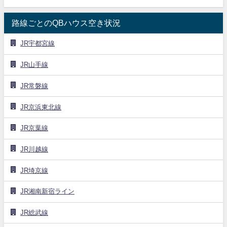
路線ごとのQBハウス空き状況
JR宇都宮線
JR山手線
JR常磐線
JR京浜東北線
JR京葉線
JR川越線
JR埼京線
JR湘南新宿ライン
JR総武線