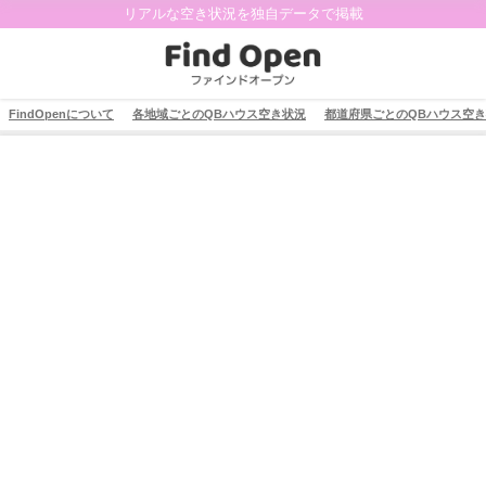
リアルな空き状況を独自データで掲載
FindOpenについて
各地域ごとのQBハウス空き状況
都道府県ごとのQBハウス空