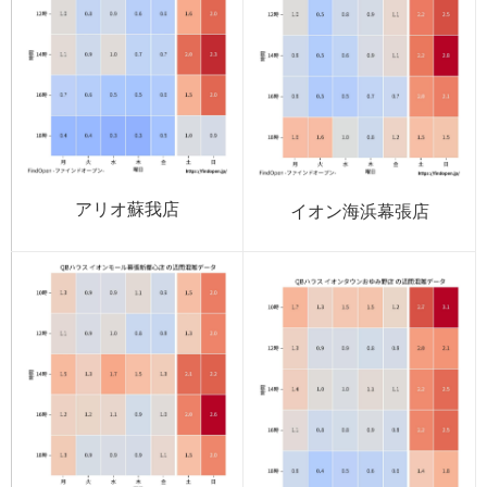
アリオ蘇我店
イオン海浜幕張店