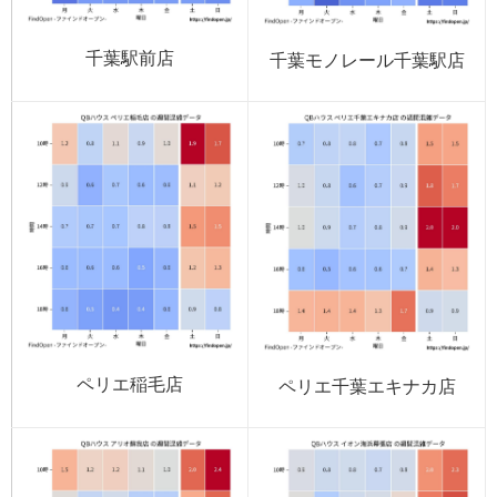
千葉駅前店
千葉モノレール千葉駅店
ペリエ稲毛店
ペリエ千葉エキナカ店