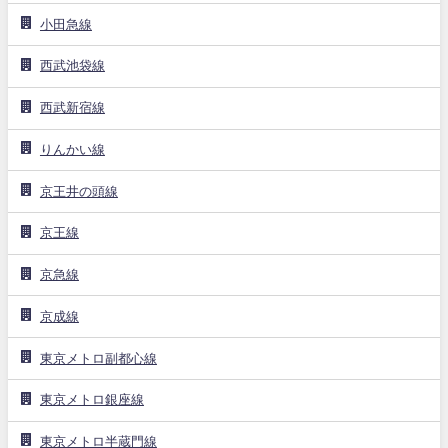
小田急線
西武池袋線
西武新宿線
りんかい線
京王井の頭線
京王線
京急線
京成線
東京メトロ副都心線
東京メトロ銀座線
東京メトロ半蔵門線