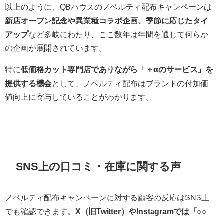
以上のように、QBハウスのノベルティ配布キャンペーンは
新店オープン記念や異業種コラボ企画、季節に応じたタイ
アップ
など多岐にわたり、ここ数年は年間を通じて何らか
の企画が展開されています。
特に
低価格カット専門店でありながら「＋αのサービス」を
提供する機会
として、ノベルティ配布はブランドの付加価
値向上に寄与していることがわかります。
SNS上の口コミ・在庫に関する声
ノベルティ配布キャンペーンに対する顧客の反応はSNS上
でも確認できます。
X（旧Twitter）やInstagramでは「○○