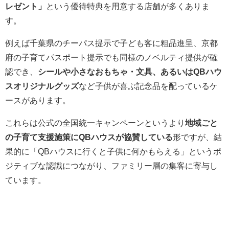
レゼント」
という優待特典を用意する店舗が多くありま
す。
例えば千葉県のチーパス提示で子ども客に粗品進呈、京都
府の子育てパスポート提示でも同様のノベルティ提供が確
認でき、
シールや小さなおもちゃ・文具、あるいはQBハウ
スオリジナルグッズ
など子供が喜ぶ記念品を配っているケ
ースがあります。
これらは公式の全国統一キャンペーンというより
地域ごと
の子育て支援施策にQBハウスが協賛している
形ですが、結
果的に「QBハウスに行くと子供に何かもらえる」というポ
ジティブな認識につながり、ファミリー層の集客に寄与し
ています。