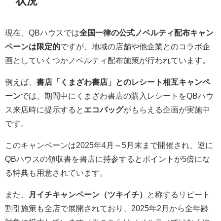
状況
現在、QBハウスでは
全国一律の公式ノベルティ配布キャン
ペーンは限定的
ですが、地域の店舗や他企業とのコラボ企
画としていくつかノベルティ配布施策が行われています。
例えば、
書店「くまざわ書店」とのレシート相互キャンペ
ーン
では、期間中にくまざわ書店の購入レシートをQBハウ
ス来店時に提示すると
エコバッグ
がもらえる企画が実施中
です。
このキャンペーンは2025年4月～5月末まで開催され、逆に
QBハウスの領収書を書店に持参するとポイントが5倍にな
る特典も用意されています。
また、
月イチキャンペーン（ツキイチ）
と称するリピート
割引施策も全店で展開されており、2025年2月から全年齢