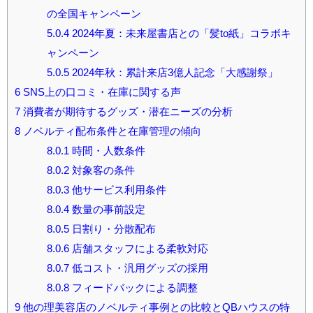
の全国キャンペーン
5.0.4
2024年夏：未来屋書店との「髪to紙」コラボキ
ャンペーン
5.0.5
2024年秋：累計来店3億人記念「大感謝祭」
6
SNS上の口コミ・在庫に関する声
7
消費者が期待するグッズ・潜在ニーズの分析
8
ノベルティ配布条件と在庫管理の傾向
8.0.1
時間・人数条件
8.0.2
対象客の条件
8.0.3
他サービス利用条件
8.0.4
数量の事前設定
8.0.5
日割り・分散配布
8.0.6
店舗スタッフによる柔軟対応
8.0.7
低コスト・汎用グッズの採用
8.0.8
フィードバックによる調整
9
他の理美容店のノベルティ事例との比較とQBハウスの特