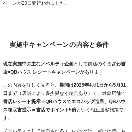
ペーンが20日間行われました。
実施中キャンペーンの内容と条件
現在実施中の主なノベルティ企画
として前述の
くまざわ書
店×QBハウス レシートキャンペーン
があります。
この内容を詳しく見ると、
期間は2025年4月1日から5月31
日まで
（店舗により多少異なる場合あり）で、対象店舗で
書店レシート提示＝QBハウスでエコバッグ進呈
、
QBハウ
ス領収書提示＝書店でポイント5倍
という相互送客施策で
す。
ノベルティとして配布されるエコバッグは、買い物時にも