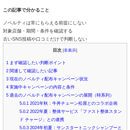
この記事で分かること
ノベルティは常にもらえる前提にしない
対象店舗・期間・条件を確認する
古いSNS投稿や口コミだけで判断しない
目次
[
非表示
]
1
まず確認したい判断ポイント
2
関連して確認したい記事
3
現在のノベルティ配布キャンペーン状況
4
実施中キャンペーンの内容と条件
5
過去のノベルティ配布キャンペーンの展開（時系列）
5.0.1
2021年秋：牛丼チェーン松屋とのコラボ企画
5.0.2
2022年夏：整体サービス「ファスト整体スタン
ド チャージ」との連携
5.0.3
2024年初夏：サンスタートニックシャンプーと