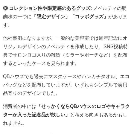
③ コレクション性や限定感のあるグッズ:
ノベルティの醍
醐味の一つに
「限定デザイン」「コラボグッズ」
がありま
す。
他社事例になりますが、一般的な美容室では周年記念にオ
リジナルデザインのノベルティを作成したり、SNS投稿特
典でサロンロゴ入りの雑貨（ミラーやポーチなど）を配布
するといったケースも見られます。
QBハウスでも過去にマスクケースやハンカチタオル、エコ
バッグなどを配布していますが、いずれもシンプルで実用
品寄りのデザインでした。
消費者の中には
「せっかくならQBハウスのロゴやキャラク
ターが入った記念品が欲しい」
と考える向きもあるかもし
れません。