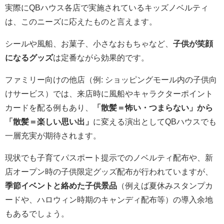
実際にQBハウス各店で実施されているキッズノベルティ
は、このニーズに応えたものと言えます。
シールや風船、お菓子、小さなおもちゃなど、
子供が笑顔
になるグッズ
は定番ながら効果的です。
ファミリー向けの他店（例: ショッピングモール内の子供向
けサービス）では、来店時に風船やキャラクターポイント
カードを配る例もあり、
「散髪＝怖い・つまらない」から
「散髪＝楽しい思い出」
に変える演出としてQBハウスでも
一層充実が期待されます。
現状でも子育てパスポート提示でのノベルティ配布や、新
店オープン時の子供限定グッズ配布が行われていますが、
季節イベントと絡めた子供景品
（例えば夏休みスタンプカ
ードや、ハロウィン時期のキャンディ配布等）の導入余地
もあるでしょう。