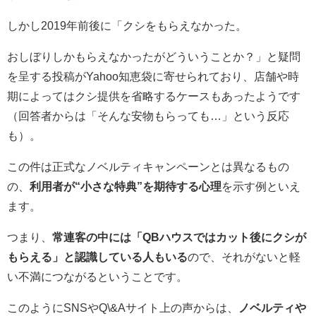
しかし2019年前後に「クシをもらえなかった。
おしぼりしかもらえなかったがどういうことか？」と疑問
を呈する投稿がYahoo知恵袋に寄せられており、店舗や時
期によってはクシ提供を省略するケースもあったようです
（回答者からは「そんな安物もらっても…」という反応
も）。
この件は正式なノベルティキャンペーンとは異なるもの
の、
利用者が“小さな特典”を期待する心理
を示す例といえ
ます。
つまり、
常連客の中には「QBハウスではカット後にクシが
もらえる」と認識している人もいる
ので、それがないと軽
い不満につながるということです。
このようにSNSやQ\&Aサイト上の声からは、
ノベルティや