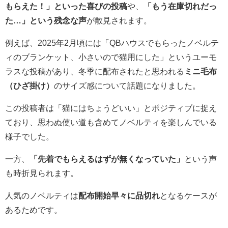
もらえた！」といった喜びの投稿
や、
「もう在庫切れだっ
た…」という残念な声
が散見されます。
例えば、2025年2月頃には「QBハウスでもらったノベルテ
ィのブランケット、小さいので猫用にした」というユーモ
ラスな投稿があり、冬季に配布されたと思われる
ミニ毛布
（ひざ掛け）
のサイズ感について話題になりました。
この投稿者は「猫にはちょうどいい」とポジティブに捉え
ており、思わぬ使い道も含めてノベルティを楽しんでいる
様子でした。
一方、
「先着でもらえるはずが無くなっていた」
という声
も時折見られます。
人気のノベルティは
配布開始早々に品切れ
となるケースが
あるためです。