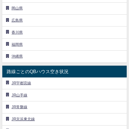
岡山県
広島県
香川県
福岡県
沖縄県
路線ごとのQBハウス空き状況
JR宇都宮線
JR山手線
JR常磐線
JR京浜東北線