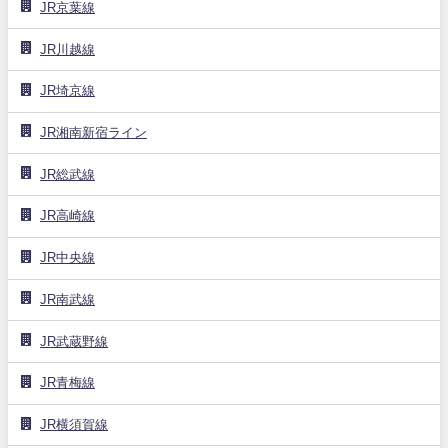
JR京葉線
JR川越線
JR埼京線
JR湘南新宿ライン
JR総武線
JR高崎線
JR中央線
JR南武線
JR武蔵野線
JR青梅線
JR横須賀線