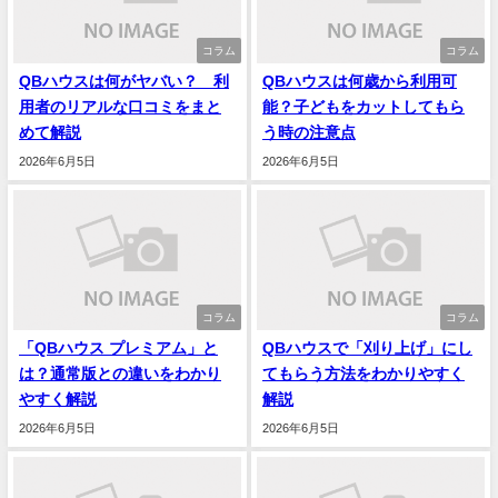
コラム
コラム
QBハウスは何がヤバい？ 利
QBハウスは何歳から利用可
用者のリアルな口コミをまと
能？子どもをカットしてもら
めて解説
う時の注意点
2026年6月5日
2026年6月5日
コラム
コラム
「QBハウス プレミアム」と
QBハウスで「刈り上げ」にし
は？通常版との違いをわかり
てもらう方法をわかりやすく
やすく解説
解説
2026年6月5日
2026年6月5日