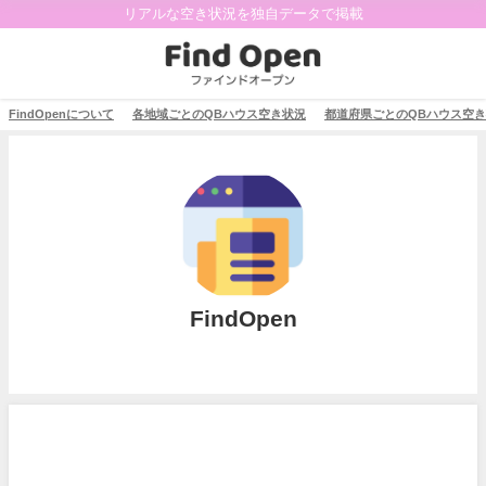
リアルな空き状況を独自データで掲載
FindOpenについて
各地域ごとのQBハウス空き状況
都道府県ごとのQBハウス空
FindOpen