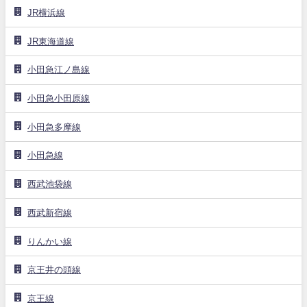
JR横浜線
JR東海道線
小田急江ノ島線
小田急小田原線
小田急多摩線
小田急線
西武池袋線
西武新宿線
りんかい線
京王井の頭線
京王線