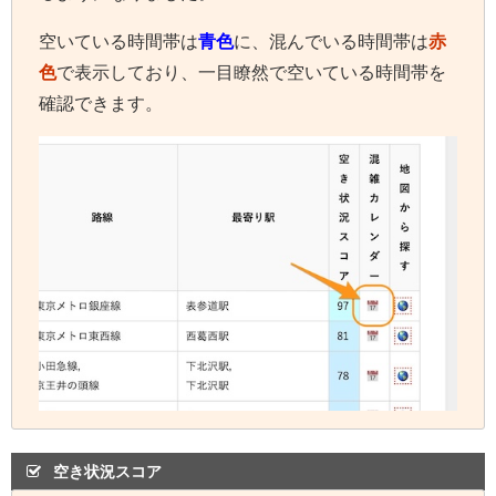
空いている時間帯は
青色
に、混んでいる時間帯は
赤
色
で表示しており、一目瞭然で空いている時間帯を
確認できます。
空き状況スコア