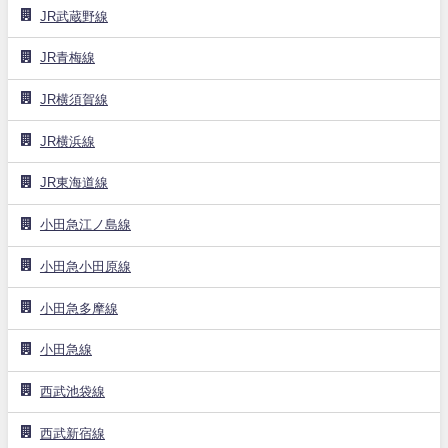
JR武蔵野線
JR青梅線
JR横須賀線
JR横浜線
JR東海道線
小田急江ノ島線
小田急小田原線
小田急多摩線
小田急線
西武池袋線
西武新宿線