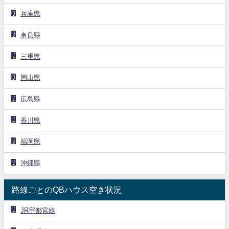
兵庫県
奈良県
三重県
岡山県
広島県
香川県
福岡県
沖縄県
路線ごとのQBハウス空き状況
JR宇都宮線