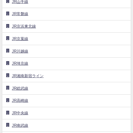
JR山手線
JR常磐線
JR京浜東北線
JR京葉線
JR川越線
JR埼京線
JR湘南新宿ライン
JR総武線
JR高崎線
JR中央線
JR南武線