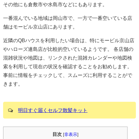
その他にも倉敷市や水島市などにもあります。
一番混んでいる地域は岡山市で、一方で一番空いている店
舗はモービル京山店にあります。
近隣のQBハウスを利用したい場合は、特にモービル京山店
やハローズ連島店が比較的空いているようです。 各店舗の
混雑状況や地図は、リンクされた混雑カレンダーや地図検
索を利用して現在の状況を確認することをお勧めします。
事前に情報をチェックして、スムーズに利用することがで
きます。
明日すぐ届くセルフ散髪キット
目次
[
非表示
]