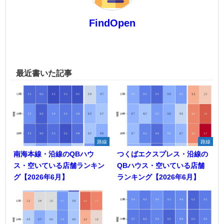
FindOpen
最近書いた記事
路線
路線
南海本線・沿線のQBハウ
つくばエクスプレス・沿線の
ス・空いている店舗ランキン
QBハウス・空いている店舗
グ【2026年6月】
ランキング【2026年6月】