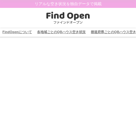
リアルな空き状況を独自データで掲載
FindOpenについて
各地域ごとのQBハウス空き状況
都道府県ごとのQBハウス空