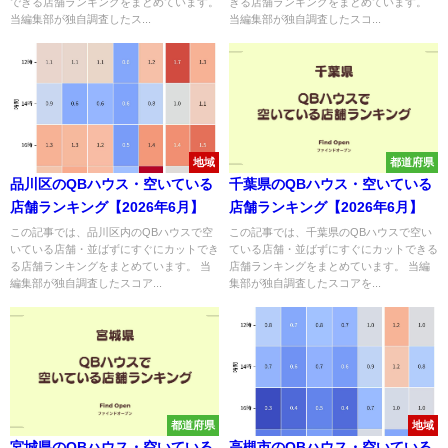
できる店舗ランキングをまとめています。
きる店舗ランキングをまとめています。
当編集部が独自調査したス...
当編集部が独自調査したスコ...
地域
都道府県
品川区のQBハウス・空いている
千葉県のQBハウス・空いている
店舗ランキング【2026年6月】
店舗ランキング【2026年6月】
この記事では、品川区内のQBハウスで空
この記事では、千葉県のQBハウスで空い
いている店舗・並ばずにすぐにカットでき
ている店舗・並ばずにすぐにカットできる
る店舗ランキングをまとめています。 当
店舗ランキングをまとめています。 当編
編集部が独自調査したスコア...
集部が独自調査したスコアを...
都道府県
地域
宮城県のQBハウス・空いている
高槻市のQBハウス・空いている