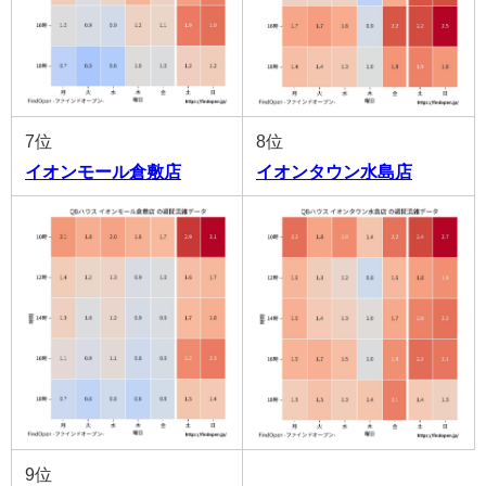
7位
8位
イオンモール倉敷店
イオンタウン水島店
9位