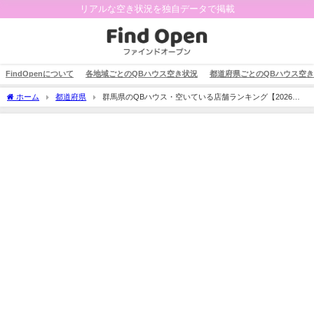
リアルな空き状況を独自データで掲載
FindOpenについて
各地域ごとのQBハウス空き状況
都道府県ごとのQBハウス空
ホーム
都道府県
群馬県のQBハウス・空いている店舗ランキング【2026年6
月】