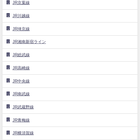
JR京葉線
JR川越線
JR埼京線
JR湘南新宿ライン
JR総武線
JR高崎線
JR中央線
JR南武線
JR武蔵野線
JR青梅線
JR横須賀線