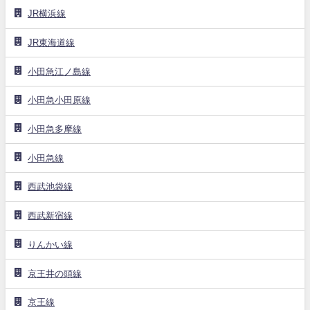
JR横浜線
JR東海道線
小田急江ノ島線
小田急小田原線
小田急多摩線
小田急線
西武池袋線
西武新宿線
りんかい線
京王井の頭線
京王線