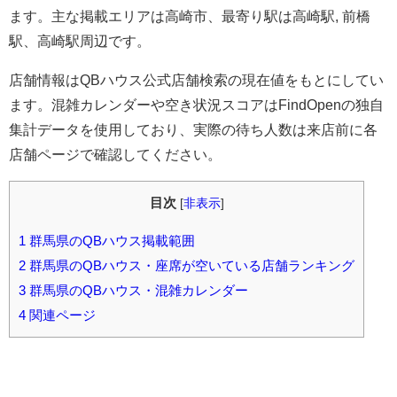
ます。主な掲載エリアは高崎市、最寄り駅は高崎駅, 前橋
駅、高崎駅周辺です。
店舗情報はQBハウス公式店舗検索の現在値をもとにしてい
ます。混雑カレンダーや空き状況スコアはFindOpenの独自
集計データを使用しており、実際の待ち人数は来店前に各
店舗ページで確認してください。
目次
[
非表示
]
1
群馬県のQBハウス掲載範囲
2
群馬県のQBハウス・座席が空いている店舗ランキング
3
群馬県のQBハウス・混雑カレンダー
4
関連ページ