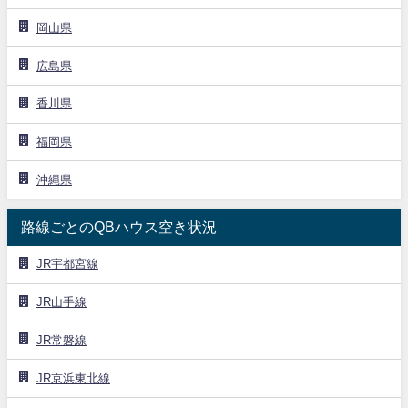
岡山県
広島県
香川県
福岡県
沖縄県
路線ごとのQBハウス空き状況
JR宇都宮線
JR山手線
JR常磐線
JR京浜東北線