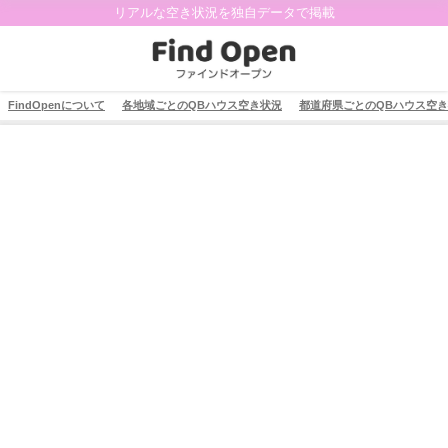
リアルな空き状況を独自データで掲載
FindOpenについて
各地域ごとのQBハウス空き状況
都道府県ごとのQBハウス空