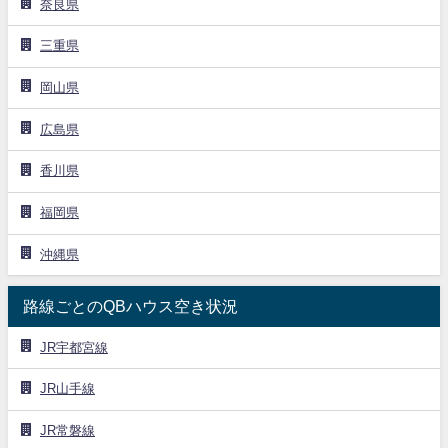
奈良県
三重県
岡山県
広島県
香川県
福岡県
沖縄県
路線ごとのQBハウス空き状況
JR宇都宮線
JR山手線
JR常磐線