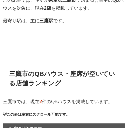
この記事では、住所が
東京都三鷹市
で始まる営業中のQBハ
ウスを対象に、現在
2店
を掲載しています。
最寄り駅は、主に
三鷹駅
です。
三鷹市のQBハウス・座席が空いてい
る店舗ランキング
三鷹市では、現在
2
件のQBハウスを掲載しています。
💡この表は左右にスクロール可能です。