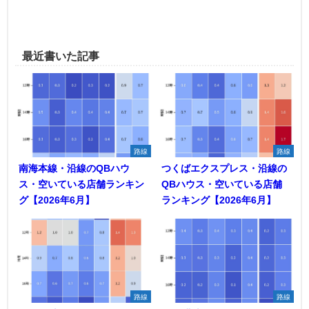
最近書いた記事
路線
路線
南海本線・沿線のQBハウ
つくばエクスプレス・沿線の
ス・空いている店舗ランキン
QBハウス・空いている店舗
グ【2026年6月】
ランキング【2026年6月】
路線
路線