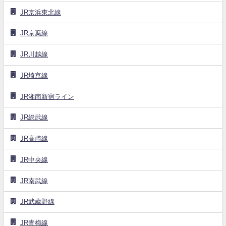
JR京浜東北線
JR京葉線
JR川越線
JR埼京線
JR湘南新宿ライン
JR総武線
JR高崎線
JR中央線
JR南武線
JR武蔵野線
JR青梅線