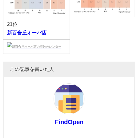
21位
新百合丘オーパ店
この記事を書いた人
FindOpen