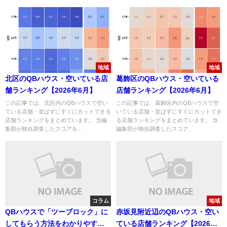
地域
地域
北区のQBハウス・空いている店
葛飾区のQBハウス・空いている
舗ランキング【2026年6月】
店舗ランキング【2026年6月】
この記事では、北区内のQBハウスで空い
この記事では、葛飾区内のQBハウスで空
ている店舗・並ばずにすぐにカットできる
いている店舗・並ばずにすぐにカットでき
店舗ランキングをまとめています。 当編
る店舗ランキングをまとめています。 当
集部が独自調査したスコアを...
編集部が独自調査したスコア...
コラム
地域
QBハウスで「ツーブロック」に
赤坂見附近辺のQBハウス・空い
してもらう方法をわかりやすく
ている店舗ランキング【2026年6