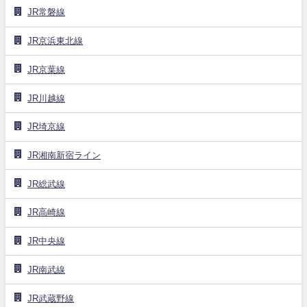
JR常磐線
JR京浜東北線
JR京葉線
JR川越線
JR埼京線
JR湘南新宿ライン
JR総武線
JR高崎線
JR中央線
JR南武線
JR武蔵野線