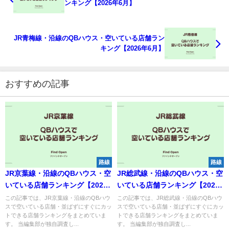
ンキング【2026年6月】
JR青梅線・沿線のQBハウス・空いている店舗ラン
キング【2026年6月】
おすすめの記事
路線
路線
JR京葉線・沿線のQBハウス・空
JR総武線・沿線のQBハウス・空
いている店舗ランキング【2026
いている店舗ランキング【2026
年6月】
年6月】
この記事では、JR京葉線・沿線のQBハウ
この記事では、JR総武線・沿線のQBハウ
スで空いている店舗・並ばずにすぐにカッ
スで空いている店舗・並ばずにすぐにカッ
トできる店舗ランキングをまとめていま
トできる店舗ランキングをまとめていま
す。 当編集部が独自調査し...
す。 当編集部が独自調査し...