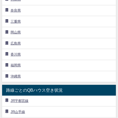
奈良県
三重県
岡山県
広島県
香川県
福岡県
沖縄県
路線ごとのQBハウス空き状況
JR宇都宮線
JR山手線