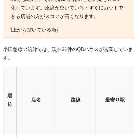
化しています。座席が空いている・すぐにカットで
きる店舗の方がスコアが高くなります。
(上から空いている順)
小田急線の沿線では、現在
21
件のQBハウスが営業していま
す。
順
店名
路線
最寄り駅
位