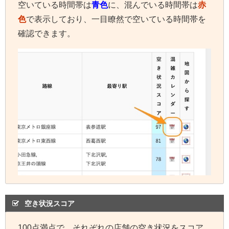
空いている時間帯は
青色
に、混んでいる時間帯は
赤
色
で表示しており、一目瞭然で空いている時間帯を
確認できます。
空き状況スコア
100点満点で、それぞれの店舗の空き状況をスコア