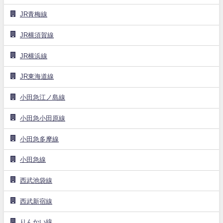
JR青梅線
JR横須賀線
JR横浜線
JR東海道線
小田急江ノ島線
小田急小田原線
小田急多摩線
小田急線
西武池袋線
西武新宿線
りんかい線