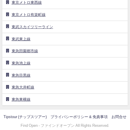
東京メトロ東西線
東京メトロ有楽町線
東武スカイツリーライン
東武東上線
東急田園都市線
東急池上線
東急目黒線
東急大井町線
東急東横線
Tipstour (チップスツアー)
プライバシーポリシー & 免責事項
お問合せ
Find Open - ファインドオープン All Rights Reserved.