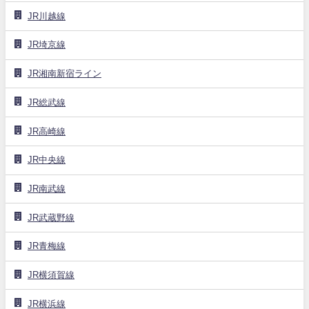
JR川越線
JR埼京線
JR湘南新宿ライン
JR総武線
JR高崎線
JR中央線
JR南武線
JR武蔵野線
JR青梅線
JR横須賀線
JR横浜線