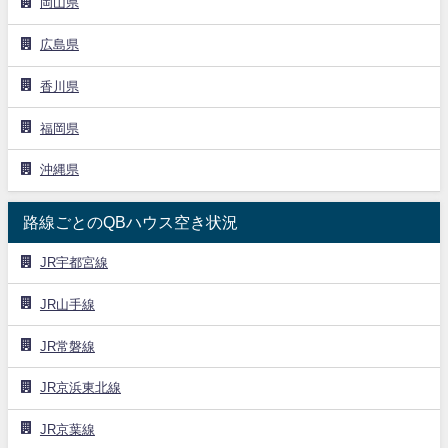
岡山県
広島県
香川県
福岡県
沖縄県
路線ごとのQBハウス空き状況
JR宇都宮線
JR山手線
JR常磐線
JR京浜東北線
JR京葉線