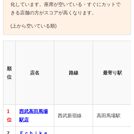
化しています。座席が空いている・すぐにカットで
きる店舗の方がスコアが高くなります。
(上から空いている順)
順
店名
路線
最寄り駅
位
1
西武高田馬場
西武新宿線
高田馬場駅
位
駅店
2
Ｅｃｈｉｋａ