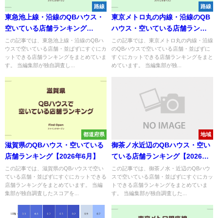
路線
路線
東急池上線・沿線のQBハウス・
東京メトロ丸の内線・沿線のQB
空いている店舗ランキング
ハウス・空いている店舗ランキ
【2026年6月】
ング【2026年6月】
この記事では、東急池上線・沿線のQBハ
この記事では、東京メトロ丸の内線・沿線
ウスで空いている店舗・並ばずにすぐにカ
のQBハウスで空いている店舗・並ばずに
ットできる店舗ランキングをまとめていま
すぐにカットできる店舗ランキングをまと
す。 当編集部が独自調査し...
めています。 当編集部が独...
都道府県
地域
滋賀県のQBハウス・空いている
御茶ノ水近辺のQBハウス・空い
店舗ランキング【2026年6月】
ている店舗ランキング【2026年6
月】
この記事では、滋賀県のQBハウスで空い
この記事では、御茶ノ水・近辺のQBハウ
ている店舗・並ばずにすぐにカットできる
スで空いている店舗・並ばずにすぐにカッ
店舗ランキングをまとめています。 当編
トできる店舗ランキングをまとめていま
集部が独自調査したスコアを...
す。 当編集部が独自調査した...