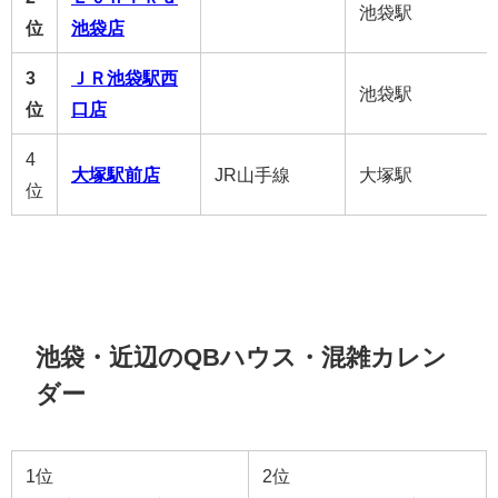
池袋駅
位
池袋店
3
ＪＲ池袋駅西
池袋駅
位
口店
4
大塚駅前店
JR山手線
大塚駅
位
池袋・近辺のQBハウス・混雑カレン
ダー
1位
2位