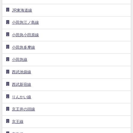
JR東海道線
小田急江ノ島線
小田急小田原線
小田急多摩線
小田急線
西武池袋線
西武新宿線
りんかい線
京王井の頭線
京王線