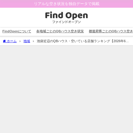
リアルな空き状況を独自データで掲載
FindOpenについて
各地域ごとのQBハウス空き状況
都道府県ごとのQBハウス空
ホーム
地域
池袋近辺のQBハウス・空いている店舗ランキング【2026年6
月】